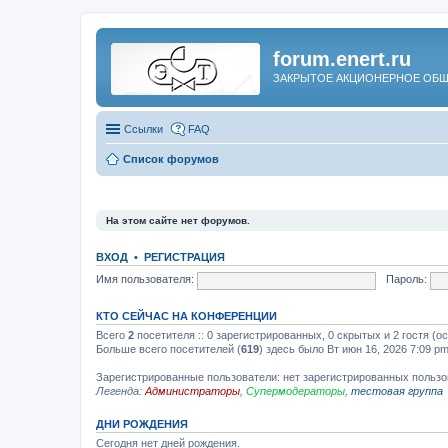
forum.enert.ru
ЗАКРЫТОЕ АКЦИОНЕРНОЕ ОБЩ
Ссылки
FAQ
Список форумов
На этом сайте нет форумов.
ВХОД
•
РЕГИСТРАЦИЯ
Имя пользователя:
Пароль:
КТО СЕЙЧАС НА КОНФЕРЕНЦИИ
Всего
2
посетителя :: 0 зарегистрированных, 0 скрытых и 2 гостя (о
Больше всего посетителей (
619
) здесь было Вт июн 16, 2026 7:09 p
Зарегистрированные пользователи: нет зарегистрированных польз
Легенда:
Администраторы
,
Супермодераторы
,
тестовая группа
ДНИ РОЖДЕНИЯ
Сегодня нет дней рождения.