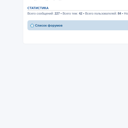
СТАТИСТИКА
Всего сообщений:
227
• Всего тем:
42
• Всего пользователей:
84
• Но
Список форумов