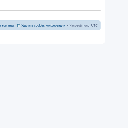
 команда
Удалить cookies конференции
Часовой пояс:
UTC