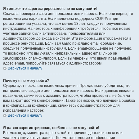
Я только что зарегистрировался, но не могу войти!
Сначала проверьте свои имя пользователя и пароль. Если они верны, то
возможны два варианта. Если включена поддержка COPPA и при
регистрации вы указали, что вам менее 13 лет, следуйте полученным
инструкциям. На некоторых конференциях требуется, чтобы все новые
учётные записи были активированы пользователями или
администратором до входа в систему. Эта информация отображается в
процессе регистрации. Если вам было прислано email-сообщение,
следуйте полученным инструкциям. Если email-сообщение не получено,
то возможно, что вы указали неправильный адрес email либо он
заблокирован спам-фильтром. Если вы уверены, что ввели правильный
адрес email, попробуйте связаться с администратором.
Вернуться к началу
Почему я не могу войти?
Существует несколько возможных причин. Прежде всего убедитесь, что
вы правильно вводите имя пользователя и пароль. Если данные введены
правильно, свяжитесь с администратором, чтобы проверить, не был ли
вам закрыт доступ к конференции. Также возможно, что допущена ошибка
в конфигурации конференции, свяжитесь с администратором для
исправления настроек.
Вернуться к началу
Я давно зарегистрирован, но больше не могу войти!
Возможно, администратор по какой-то причине деактивировал или
удалил вашу учётную запись. Кроме того, многие конференции