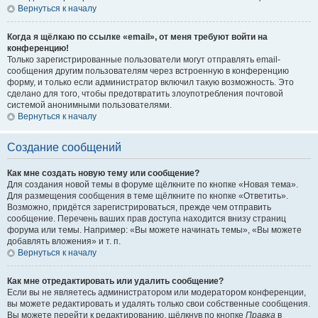
Вернуться к началу
Когда я щёлкаю по ссылке «email», от меня требуют войти на
конференцию!
Только зарегистрированные пользователи могут отправлять email-
сообщения другим пользователям через встроенную в конференцию
форму, и только если администратор включил такую возможность. Это
сделано для того, чтобы предотвратить злоупотребления почтовой
системой анонимными пользователями.
Вернуться к началу
Создание сообщений
Как мне создать новую тему или сообщение?
Для создания новой темы в форуме щёлкните по кнопке «Новая тема».
Для размещения сообщения в теме щёлкните по кнопке «Ответить».
Возможно, придётся зарегистрироваться, прежде чем отправить
сообщение. Перечень ваших прав доступа находится внизу страниц
форума или темы. Например: «Вы можете начинать темы», «Вы можете
добавлять вложения» и т. п.
Вернуться к началу
Как мне отредактировать или удалить сообщение?
Если вы не являетесь администратором или модератором конференции,
вы можете редактировать и удалять только свои собственные сообщения.
Вы можете перейти к редактированию, щёлкнув по кнопке
Правка
в