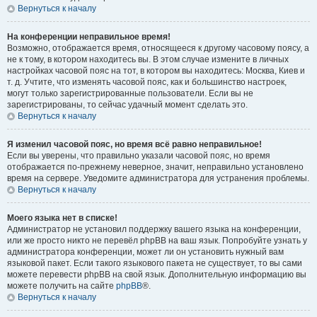
Вернуться к началу
На конференции неправильное время!
Возможно, отображается время, относящееся к другому часовому поясу, а
не к тому, в котором находитесь вы. В этом случае измените в личных
настройках часовой пояс на тот, в котором вы находитесь: Москва, Киев и
т. д. Учтите, что изменять часовой пояс, как и большинство настроек,
могут только зарегистрированные пользователи. Если вы не
зарегистрированы, то сейчас удачный момент сделать это.
Вернуться к началу
Я изменил часовой пояс, но время всё равно неправильное!
Если вы уверены, что правильно указали часовой пояс, но время
отображается по-прежнему неверное, значит, неправильно установлено
время на сервере. Уведомите администратора для устранения проблемы.
Вернуться к началу
Моего языка нет в списке!
Администратор не установил поддержку вашего языка на конференции,
или же просто никто не перевёл phpBB на ваш язык. Попробуйте узнать у
администратора конференции, может ли он установить нужный вам
языковой пакет. Если такого языкового пакета не существует, то вы сами
можете перевести phpBB на свой язык. Дополнительную информацию вы
можете получить на сайте
phpBB
®.
Вернуться к началу