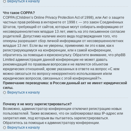
Вернуться к началу
Что такое COPPA?
COPPA (Children’s Online Privacy Protection Act of 1998), или Акт о защите
частных прав ребёнка в интернете от 1998 г. — это закон Соединённых
Штатов, требующий от сайтов, которые могут собирать информацию от
несовершеннолетних младше 13 лет, иметь на это письменное согласие
родителей. Допустимо наличие иного вида подтверждения того, что
опекуны разрешают сбор личной информации от несовершеннолетних
младше 13 лет. Если вы не уверены, применимо ли это к вам, как к
регистрирующемуся на конференции, или к самой конференции,
обратитесь за помощью к юрисконсульту. Обратите внимание, что phpBB
Limited администрация данной конференции не может давать
рекомендаций по правовым вопросам и не является объектом
юридических отношений, кроме указанных в ответе на вопрос «С кем
можно связаться по вопросу некорректного использования и/или
юридических вопросов, связанных с этой конференцией?».
Примечание переводчика: в России данный акт не имеет юридической
силы.
Вернуться к началу
Почему я не могу зарегистрироваться?
Возможно, администратор конференции отключил регистрацию новых
пользователей. Также возможно, что он заблокировал ваш IP-адрес или
запретил имя, под которым вы пытаетесь зарегистрироваться.
Обратитесь за помощью к администратору конференции.
Вернуться к началу