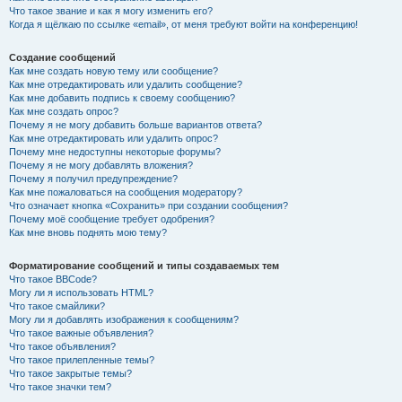
Что такое звание и как я могу изменить его?
Когда я щёлкаю по ссылке «email», от меня требуют войти на конференцию!
Создание сообщений
Как мне создать новую тему или сообщение?
Как мне отредактировать или удалить сообщение?
Как мне добавить подпись к своему сообщению?
Как мне создать опрос?
Почему я не могу добавить больше вариантов ответа?
Как мне отредактировать или удалить опрос?
Почему мне недоступны некоторые форумы?
Почему я не могу добавлять вложения?
Почему я получил предупреждение?
Как мне пожаловаться на сообщения модератору?
Что означает кнопка «Сохранить» при создании сообщения?
Почему моё сообщение требует одобрения?
Как мне вновь поднять мою тему?
Форматирование сообщений и типы создаваемых тем
Что такое BBCode?
Могу ли я использовать HTML?
Что такое смайлики?
Могу ли я добавлять изображения к сообщениям?
Что такое важные объявления?
Что такое объявления?
Что такое прилепленные темы?
Что такое закрытые темы?
Что такое значки тем?