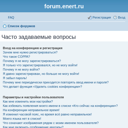
forum.enert.ru
FAQ
Регистрация
Вход
Список форумов
Часто задаваемые вопросы
Вход на конференцию и регистрация
Зачем мне нужно регистрироваться?
Что такое COPPA?
Почему я не могу зарегистрироваться?
Я только что зарегистрировался, но не могу войти!
Почему я не могу войти?
Я давно зарегистрирован, но больше не могу войти!
Я забыл пароль!
Почему мне периодически приходится повторять ввод имени и пароля?
Что делает функция «Удалить cookies конференции»?
Параметры и настройки пользователя
Как мне изменить мои настройки?
Как избежать появления моего имени в списке «Кто сейчас на конференции»?
На конференции неправильное время!
Я изменил часовой пояс, но время всё равно неправильное!
Моего языка нет в списке!
Что означают изображения рядом с моим именем пользователя?
Как мне включить отображение аватары?