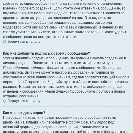
соответствующем сообщении, иногда только в течение ограниченного
времени после его создания. Если кто-то уже ответил на сообщение, то
под ним появится небольшая надпись, которая показывает количество
правок, а также дату и время последней из них. Эта надпись не
появляется, если сообщение редактировал администратор или
модератор, хотя они могут сами написать о сделанных изменениях по
своему усмотрению. Учтите, что обычные пользователи не могут удалить
сообщение, если на него уже кто-то ответил.
Вернуться к началу
Как мне добавить подпись к своему сообщению?
Чтобы добавить подпись к сообщению, вы должны сначала создать её в
личном разделе. После этого вы можете отметить флажком пункт
Присоединить подпись
в форме отправки сообщения, чтобы подпись
добавилась. Вы также можете настроить добавление подписи по
умолчанию ко всем вашим сообщениям, сделав соответствующий выбор в
параграфе «Отправка сообщений» пункта «Личные настройки» в личном
разделе. Несмотря на это, вы сможете отменить добавление подписи в
отдельных сообщениях, убрав флажок
Присоединить подпись
в форме
отправки сообщения.
Вернуться к началу
Как мне создать опрос?
При создании темы или редактировании первого сообщения темы
щёлкните на вкладке или перейдите в форму
Создать опрос
под
основной формой для создания сообщения, в зависимости от
используемого стиля; если вы не видите такой вкладки или формы, то вы