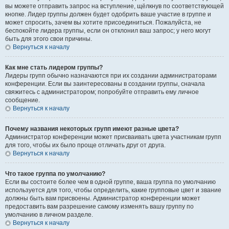
вы можете отправить запрос на вступление, щёлкнув по соответствующей
кнопке. Лидер группы должен будет одобрить ваше участие в группе и
может спросить, зачем вы хотите присоединиться. Пожалуйста, не
беспокойте лидера группы, если он отклонил ваш запрос; у него могут
быть для этого свои причины.
Вернуться к началу
Как мне стать лидером группы?
Лидеры групп обычно назначаются при их создании администраторами
конференции. Если вы заинтересованы в создании группы, сначала
свяжитесь с администратором; попробуйте отправить ему личное
сообщение.
Вернуться к началу
Почему названия некоторых групп имеют разные цвета?
Администратор конференции может присваивать цвета участникам групп
для того, чтобы их было проще отличать друг от друга.
Вернуться к началу
Что такое группа по умолчанию?
Если вы состоите более чем в одной группе, ваша группа по умолчанию
используется для того, чтобы определить, какие групповые цвет и звание
должны быть вам присвоены. Администратор конференции может
предоставить вам разрешение самому изменять вашу группу по
умолчанию в личном разделе.
Вернуться к началу