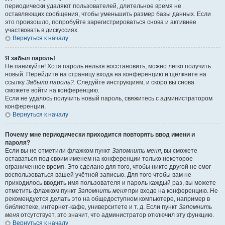
периодически удаляют пользователей, длительное время не
оставляющих сообщения, чтобы уменьшить размер базы данных. Если
это произошло, попробуйте зарегистрироваться снова и активнее
участвовать в дискуссиях.
Вернуться к началу
Я забыл пароль!
Не паникуйте! Хотя пароль нельзя восстановить, можно легко получить
новый. Перейдите на страницу входа на конференцию и щёлкните на
ссылку
Забыли пароль?
. Следуйте инструкциям, и скоро вы снова
сможете войти на конференцию.
Если не удалось получить новый пароль, свяжитесь с администратором
конференции.
Вернуться к началу
Почему мне периодически приходится повторять ввод имени и
пароля?
Если вы не отметили флажком пункт
Запомнить меня
, вы сможете
оставаться под своим именем на конференции только некоторое
ограниченное время. Это сделано для того, чтобы никто другой не смог
воспользоваться вашей учётной записью. Для того чтобы вам не
приходилось вводить имя пользователя и пароль каждый раз, вы можете
отметить флажком пункт
Запомнить меня
при входе на конференцию. Не
рекомендуется делать это на общедоступном компьютере, например в
библиотеке, интернет-кафе, университете и т. д. Если пункт
Запомнить
меня
отсутствует, это значит, что администратор отключил эту функцию.
Вернуться к началу