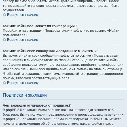
сервер не смог обработать. Используйте «Расширенный поиск», более
точно задавайте условия поиска и форумы, на которых он должен быть
осуществлён.
Вернуться к началу
Как мне найти пользователя конференции?
Перейдите на страницу «Пользователи» и щёлкните по ссылке «Найти
пользователя».
Вернуться к началу
Как мне найти свои сообщения и созданные мной темы?
Вы можете найти свои сообщения, щёлкнув по ссылке «Показать ваши
сообщения» в личном разделе на главной странице, по ссылке «Найти
сообщения пользователя» на странице вашего профиля на конференции
или по ссылке «Ваши сообщения» в меню «Ссылки» на главной странице.
Чтобы найти созданные вами темы, используйте страницу расширенного
поиска, заполнив соответствующие поля.
Вернуться к началу
Подписки и закладки
Чем закладки отличаются от подписок?
В phpBB 3.0 закладки были больше похожи на закладки в вашем веб-
браузере. Вы не получали предупреждений о произошедших изменениях.
В phpBB 3.1 закладки больше напоминают подписки на темы. Вы можете
получать уведомления об обновлениях в теме, находящейся у вас в