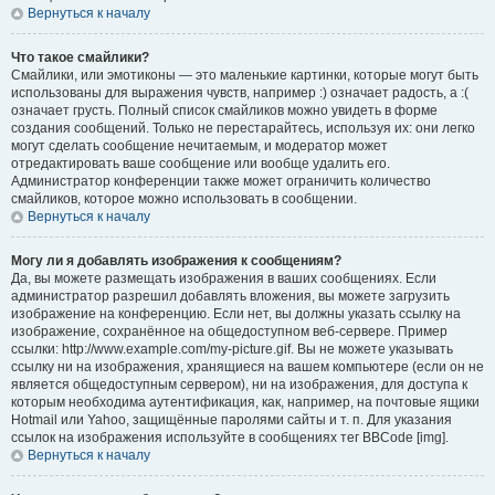
Вернуться к началу
Что такое смайлики?
Смайлики, или эмотиконы — это маленькие картинки, которые могут быть
использованы для выражения чувств, например :) означает радость, а :(
означает грусть. Полный список смайликов можно увидеть в форме
создания сообщений. Только не перестарайтесь, используя их: они легко
могут сделать сообщение нечитаемым, и модератор может
отредактировать ваше сообщение или вообще удалить его.
Администратор конференции также может ограничить количество
смайликов, которое можно использовать в сообщении.
Вернуться к началу
Могу ли я добавлять изображения к сообщениям?
Да, вы можете размещать изображения в ваших сообщениях. Если
администратор разрешил добавлять вложения, вы можете загрузить
изображение на конференцию. Если нет, вы должны указать ссылку на
изображение, сохранённое на общедоступном веб-сервере. Пример
ссылки: http://www.example.com/my-picture.gif. Вы не можете указывать
ссылку ни на изображения, хранящиеся на вашем компьютере (если он не
является общедоступным сервером), ни на изображения, для доступа к
которым необходима аутентификация, как, например, на почтовые ящики
Hotmail или Yahoo, защищённые паролями сайты и т. п. Для указания
ссылок на изображения используйте в сообщениях тег BBCode [img].
Вернуться к началу