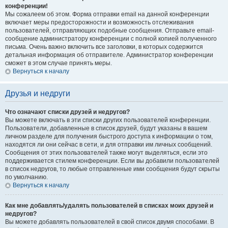
конференции!
Мы сожалеем об этом. Форма отправки email на данной конференции
включает меры предосторожности и возможность отслеживания
пользователей, отправляющих подобные сообщения. Отправьте email-
сообщение администратору конференции с полной копией полученного
письма. Очень важно включить все заголовки, в которых содержится
детальная информация об отправителе. Администратор конференции
сможет в этом случае принять меры.
Вернуться к началу
Друзья и недруги
Что означают списки друзей и недругов?
Вы можете включать в эти списки других пользователей конференции.
Пользователи, добавленные в список друзей, будут указаны в вашем
личном разделе для получения быстрого доступа к информации о том,
находятся ли они сейчас в сети, и для отправки им личных сообщений.
Сообщения от этих пользователей также могут выделяться, если это
поддерживается стилем конференции. Если вы добавили пользователей
в список недругов, то любые отправленные ими сообщения будут скрыты
по умолчанию.
Вернуться к началу
Как мне добавлять/удалять пользователей в списках моих друзей и
недругов?
Вы можете добавлять пользователей в свой список двумя способами. В