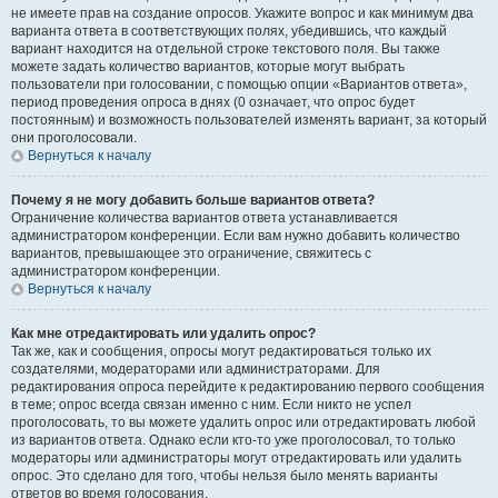
не имеете прав на создание опросов. Укажите вопрос и как минимум два
варианта ответа в соответствующих полях, убедившись, что каждый
вариант находится на отдельной строке текстового поля. Вы также
можете задать количество вариантов, которые могут выбрать
пользователи при голосовании, с помощью опции «Вариантов ответа»,
период проведения опроса в днях (0 означает, что опрос будет
постоянным) и возможность пользователей изменять вариант, за который
они проголосовали.
Вернуться к началу
Почему я не могу добавить больше вариантов ответа?
Ограничение количества вариантов ответа устанавливается
администратором конференции. Если вам нужно добавить количество
вариантов, превышающее это ограничение, свяжитесь с
администратором конференции.
Вернуться к началу
Как мне отредактировать или удалить опрос?
Так же, как и сообщения, опросы могут редактироваться только их
создателями, модераторами или администраторами. Для
редактирования опроса перейдите к редактированию первого сообщения
в теме; опрос всегда связан именно с ним. Если никто не успел
проголосовать, то вы можете удалить опрос или отредактировать любой
из вариантов ответа. Однако если кто-то уже проголосовал, то только
модераторы или администраторы могут отредактировать или удалить
опрос. Это сделано для того, чтобы нельзя было менять варианты
ответов во время голосования.