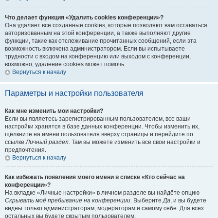
Что делает функция «Удалить cookies конференции»?
Она удаляет все созданные cookies, которые позволяют вам оставаться
авторизованным на этой конференции, а также выполняют другие
функции, такие как отслеживание прочитанных сообщений, если эта
возможность включена администратором. Если вы испытываете
трудности с входом на конференцию или выходом с конференции,
возможно, удаление cookies может помочь.
Вернуться к началу
Параметры и настройки пользователя
Как мне изменить мои настройки?
Если вы являетесь зарегистрированным пользователем, все ваши
настройки хранятся в базе данных конференции. Чтобы изменить их,
щёлкните на имени пользователя вверху страницы и перейдите по
ссылке
Личный раздел
. Там вы можете изменить все свои настройки и
предпочтения.
Вернуться к началу
Как избежать появления моего имени в списке «Кто сейчас на
конференции»?
На вкладке «Личные настройки» в личном разделе вы найдёте опцию
Скрывать моё пребывание на конференции
. Выберите
Да
, и вы будете
видны только администраторам, модераторам и самому себе. Для всех
остальных вы будете скрытым пользователем.