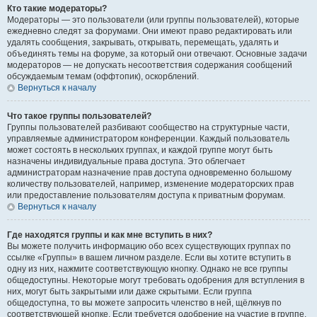
Кто такие модераторы?
Модераторы — это пользователи (или группы пользователей), которые
ежедневно следят за форумами. Они имеют право редактировать или
удалять сообщения, закрывать, открывать, перемещать, удалять и
объединять темы на форуме, за который они отвечают. Основные задачи
модераторов — не допускать несоответствия содержания сообщений
обсуждаемым темам (оффтопик), оскорблений.
Вернуться к началу
Что такое группы пользователей?
Группы пользователей разбивают сообщество на структурные части,
управляемые администратором конференции. Каждый пользователь
может состоять в нескольких группах, и каждой группе могут быть
назначены индивидуальные права доступа. Это облегчает
администраторам назначение прав доступа одновременно большому
количеству пользователей, например, изменение модераторских прав
или предоставление пользователям доступа к приватным форумам.
Вернуться к началу
Где находятся группы и как мне вступить в них?
Вы можете получить информацию обо всех существующих группах по
ссылке «Группы» в вашем личном разделе. Если вы хотите вступить в
одну из них, нажмите соответствующую кнопку. Однако не все группы
общедоступны. Некоторые могут требовать одобрения для вступления в
них, могут быть закрытыми или даже скрытыми. Если группа
общедоступна, то вы можете запросить членство в ней, щёлкнув по
соответствующей кнопке. Если требуется одобрение на участие в группе,