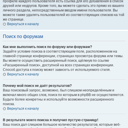
профиле каждого пользователя есть ссылка для его добавления в список
друзей или недругов. Кроме того, вы можете сделать это прямо из вашего
личного раздела, непосредственным вводом имени пользователя. Вы
можете также удалять пользователей из соответствующих списков на той
же странице.
Вернуться к началу
Поиск по форумам
Как мне выполнить поиск по форуму или форумам?
Задайте условие поиска в соответствующем поле, расположенном на
главной странице конференции, страницах просмотра форума или темы.
Вы можете осуществить расширенный поиск, щёлкнув по ссылке
«Расширенный поиск», доступной на всех страницах конференции.
Способ доступа к поиску может зависеть от используемого стиля.
Вернуться к началу
Почему мой поиск не даёт результатов?
Ваш поисковый запрос, возможно, был слишком неопределённым и
включал много общих слов, поиск по которым в phpBB не осуществляется.
Будьте более конкретны и используйте возможности расширенного
поиска.
Вернуться к началу
В результате моего поиска я получил пустую страницу!
Ваш поиск дал слишком большое количество результатов, которые веб-