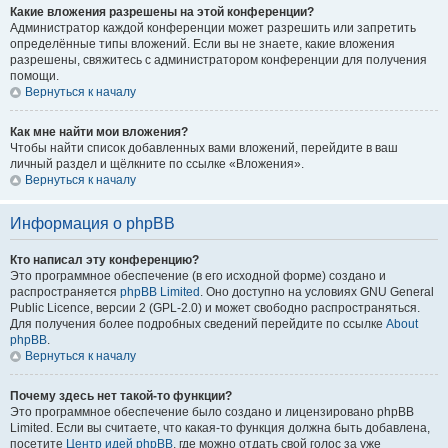
Какие вложения разрешены на этой конференции?
Администратор каждой конференции может разрешить или запретить
определённые типы вложений. Если вы не знаете, какие вложения
разрешены, свяжитесь с администратором конференции для получения
помощи.
Вернуться к началу
Как мне найти мои вложения?
Чтобы найти список добавленных вами вложений, перейдите в ваш
личный раздел и щёлкните по ссылке «Вложения».
Вернуться к началу
Информация о phpBB
Кто написал эту конференцию?
Это программное обеспечение (в его исходной форме) создано и
распространяется
phpBB Limited
. Оно доступно на условиях GNU General
Public Licence, версии 2 (GPL-2.0) и может свободно распространяться.
Для получения более подробных сведений перейдите по ссылке
About
phpBB
.
Вернуться к началу
Почему здесь нет такой-то функции?
Это программное обеспечение было создано и лицензировано phpBB
Limited. Если вы считаете, что какая-то функция должна быть добавлена,
посетите
Центр идей phpBB
, где можно отдать свой голос за уже