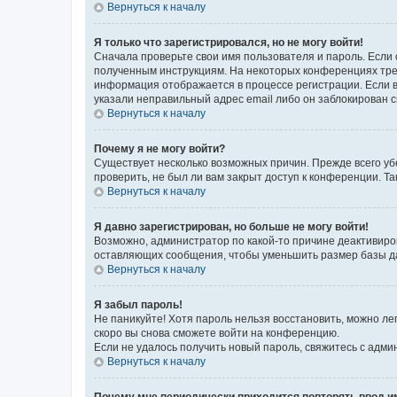
Вернуться к началу
Я только что зарегистрировался, но не могу войти!
Сначала проверьте свои имя пользователя и пароль. Если 
полученным инструкциям. На некоторых конференциях треб
информация отображается в процессе регистрации. Если в
указали неправильный адрес email либо он заблокирован с
Вернуться к началу
Почему я не могу войти?
Существует несколько возможных причин. Прежде всего уб
проверить, не был ли вам закрыт доступ к конференции. 
Вернуться к началу
Я давно зарегистрирован, но больше не могу войти!
Возможно, администратор по какой-то причине деактивиро
оставляющих сообщения, чтобы уменьшить размер базы дан
Вернуться к началу
Я забыл пароль!
Не паникуйте! Хотя пароль нельзя восстановить, можно л
скоро вы снова сможете войти на конференцию.
Если не удалось получить новый пароль, свяжитесь с адм
Вернуться к началу
Почему мне периодически приходится повторять ввод и