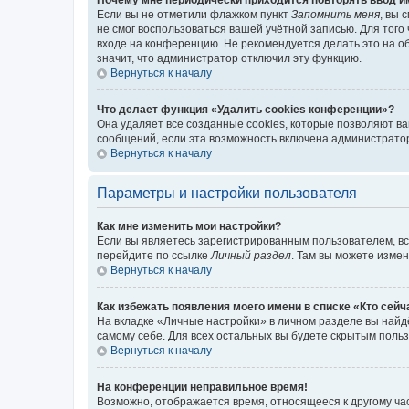
Если вы не отметили флажком пункт
Запомнить меня
, вы 
не смог воспользоваться вашей учётной записью. Для того
входе на конференцию. Не рекомендуется делать это на об
значит, что администратор отключил эту функцию.
Вернуться к началу
Что делает функция «Удалить cookies конференции»?
Она удаляет все созданные cookies, которые позволяют в
сообщений, если эта возможность включена администратор
Вернуться к началу
Параметры и настройки пользователя
Как мне изменить мои настройки?
Если вы являетесь зарегистрированным пользователем, вс
перейдите по ссылке
Личный раздел
. Там вы можете измен
Вернуться к началу
Как избежать появления моего имени в списке «Кто сей
На вкладке «Личные настройки» в личном разделе вы най
самому себе. Для всех остальных вы будете скрытым поль
Вернуться к началу
На конференции неправильное время!
Возможно, отображается время, относящееся к другому часо