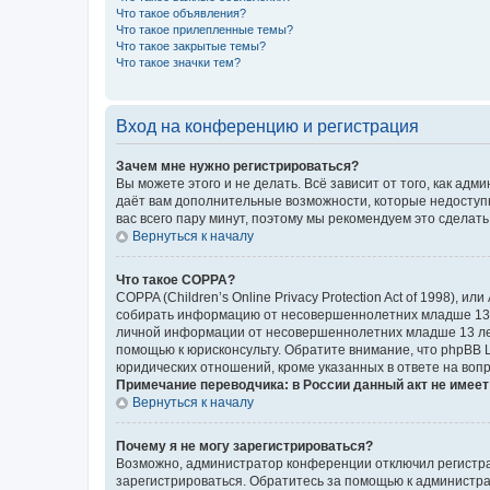
Что такое объявления?
Что такое прилепленные темы?
Что такое закрытые темы?
Что такое значки тем?
Вход на конференцию и регистрация
Зачем мне нужно регистрироваться?
Вы можете этого и не делать. Всё зависит от того, как а
даёт вам дополнительные возможности, которые недоступны
вас всего пару минут, поэтому мы рекомендуем это сделать
Вернуться к началу
Что такое COPPA?
COPPA (Children’s Online Privacy Protection Act of 1998),
собирать информацию от несовершеннолетних младше 13 ле
личной информации от несовершеннолетних младше 13 лет.
помощью к юрисконсульту. Обратите внимание, что phpBB 
юридических отношений, кроме указанных в ответе на вопр
Примечание переводчика: в России данный акт не имее
Вернуться к началу
Почему я не могу зарегистрироваться?
Возможно, администратор конференции отключил регистрац
зарегистрироваться. Обратитесь за помощью к администр