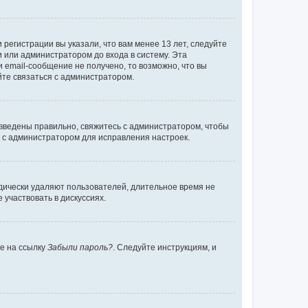
регистрации вы указали, что вам менее 13 лет, следуйте
 или администратором до входа в систему. Эта
 email-сообщение не получено, то возможно, что вы
йте связаться с администратором.
 введены правильно, свяжитесь с администратором, чтобы
ь с администратором для исправления настроек.
дически удаляют пользователей, длительное время не
участвовать в дискуссиях.
те на ссылку
Забыли пароль?
. Следуйте инструкциям, и