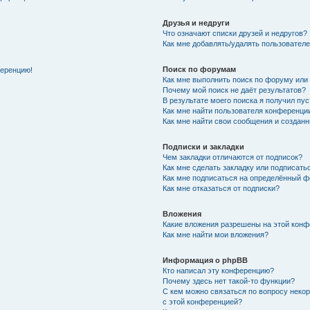
Друзья и недруги
Что означают списки друзей и недругов?
Как мне добавлять/удалять пользователе
Поиск по форумам
ференцию!
Как мне выполнить поиск по форуму ил
Почему мой поиск не даёт результатов?
В результате моего поиска я получил пу
Как мне найти пользователя конференци
Как мне найти свои сообщения и создан
Подписки и закладки
Чем закладки отличаются от подписок?
Как мне сделать закладку или подписат
Как мне подписаться на определённый 
Как мне отказаться от подписки?
Вложения
Какие вложения разрешены на этой кон
Как мне найти мои вложения?
Информация о phpBB
Кто написал эту конференцию?
Почему здесь нет такой-то функции?
С кем можно связаться по вопросу неко
с этой конференцией?