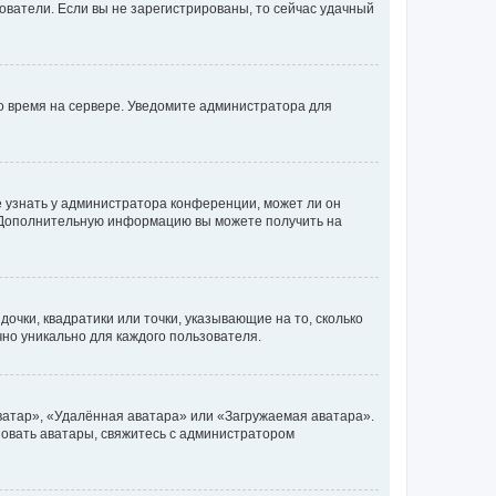
ьзователи. Если вы не зарегистрированы, то сейчас удачный
но время на сервере. Уведомите администратора для
е узнать у администратора конференции, может ли он
к. Дополнительную информацию вы можете получить на
очки, квадратики или точки, указывающие на то, сколько
чно уникально для каждого пользователя.
ватар», «Удалённая аватара» или «Загружаемая аватара».
ьзовать аватары, свяжитесь с администратором