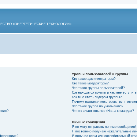
ЕСТВО «ЭНЕРГЕТИЧЕСКИЕ ТЕХНОЛОГИИ»
Уровни пользователей и группы
Кто такие администраторы?
Кто такие модераторы?
Что такое группы пользователей?
Где находятся группы и как мне вступить
Как мне стать лидером группы?
Почему названия некоторых групп имеют
Что такое группа по умолчанию?
роля?
Что означает ссылка «Наша команда»?
Личные сообщения
Я не могу отправить личные сообщения!
Я постоянно получаю нежелательные ли
нференции»?
Я получил спам или оскорбительный email