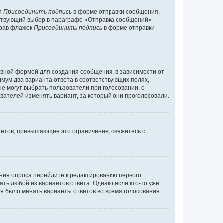
кт
Присоединить подпись
в форме отправки сообщения,
тствующий выбор в параграфе «Отправка сообщений»
брав флажок
Присоединить подпись
в форме отправки
вной формой для создания сообщения, в зависимости от
нимум два варианта ответа в соответствующих полях,
ые могут выбрать пользователи при голосовании, с
вателей изменять вариант, за который они проголосовали.
антов, превышающее это ограничение, свяжитесь с
ания опроса перейдите к редактированию первого
ать любой из вариантов ответа. Однако если кто-то уже
зя было менять варианты ответов во время голосования.