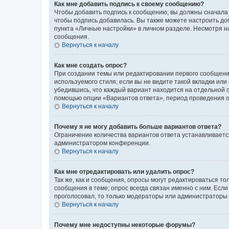
Как мне добавить подпись к своему сообщению?
Чтобы добавить подпись к сообщению, вы должны сначала 
чтобы подпись добавилась. Вы также можете настроить д
пункта «Личные настройки» в личном разделе. Несмотря н
сообщения.
Вернуться к началу
Как мне создать опрос?
При создании темы или редактировании первого сообщени
используемого стиля; если вы не видите такой вкладки или
убедившись, что каждый вариант находится на отдельной с
помощью опции «Вариантов ответа», период проведения опр
Вернуться к началу
Почему я не могу добавить больше вариантов ответа?
Ограничение количества вариантов ответа устанавливаетс
администратором конференции.
Вернуться к началу
Как мне отредактировать или удалить опрос?
Так же, как и сообщения, опросы могут редактироваться 
сообщения в теме; опрос всегда связан именно с ним. Если
проголосовал, то только модераторы или администраторы м
Вернуться к началу
Почему мне недоступны некоторые форумы?