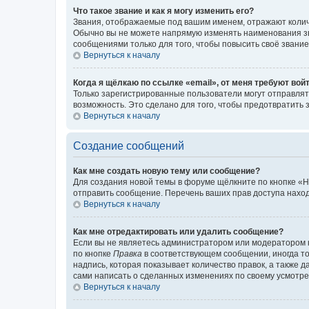
Что такое звание и как я могу изменить его?
Звания, отображаемые под вашим именем, отражают коли
Обычно вы не можете напрямую изменять наименования зв
сообщениями только для того, чтобы повысить своё звани
Вернуться к началу
Когда я щёлкаю по ссылке «email», от меня требуют вой
Только зарегистрированные пользователи могут отправлят
возможность. Это сделано для того, чтобы предотвратит
Вернуться к началу
Создание сообщений
Как мне создать новую тему или сообщение?
Для создания новой темы в форуме щёлкните по кнопке «Н
отправить сообщение. Перечень ваших прав доступа наход
Вернуться к началу
Как мне отредактировать или удалить сообщение?
Если вы не являетесь администратором или модератором 
по кнопке
Правка
в соответствующем сообщении, иногда тол
надпись, которая показывает количество правок, а также 
сами написать о сделанных изменениях по своему усмотрен
Вернуться к началу