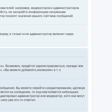
ователей: например, модераторов и администраторов.
уйста, не засоряйте конференцию ненужными
тор понизят значение вашего счётчика сообщений.
орму, и только если администратор включил такую
ь». Возможно, придётся зарегистрироваться, прежде чем
, «Вы можете добавлять вложения» и т. п.
сообщения. Вы можете перейти к редактированию, щёлкнув
ответил на сообщение, то под ним появится небольшая
редактировал администратор или модератор, хотя они могут
него уже кто-то ответил.