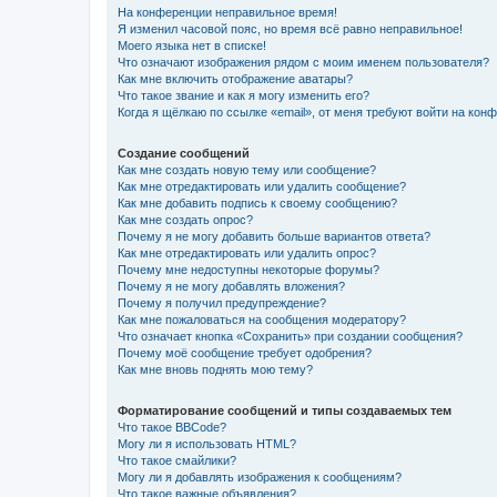
На конференции неправильное время!
Я изменил часовой пояс, но время всё равно неправильное!
Моего языка нет в списке!
Что означают изображения рядом с моим именем пользователя?
Как мне включить отображение аватары?
Что такое звание и как я могу изменить его?
Когда я щёлкаю по ссылке «email», от меня требуют войти на кон
Создание сообщений
Как мне создать новую тему или сообщение?
Как мне отредактировать или удалить сообщение?
Как мне добавить подпись к своему сообщению?
Как мне создать опрос?
Почему я не могу добавить больше вариантов ответа?
Как мне отредактировать или удалить опрос?
Почему мне недоступны некоторые форумы?
Почему я не могу добавлять вложения?
Почему я получил предупреждение?
Как мне пожаловаться на сообщения модератору?
Что означает кнопка «Сохранить» при создании сообщения?
Почему моё сообщение требует одобрения?
Как мне вновь поднять мою тему?
Форматирование сообщений и типы создаваемых тем
Что такое BBCode?
Могу ли я использовать HTML?
Что такое смайлики?
Могу ли я добавлять изображения к сообщениям?
Что такое важные объявления?