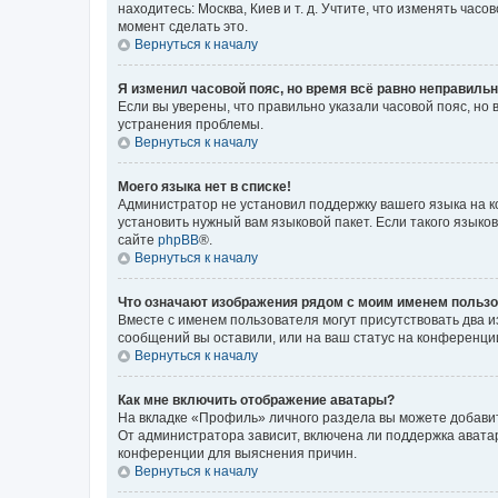
находитесь: Москва, Киев и т. д. Учтите, что изменять час
момент сделать это.
Вернуться к началу
Я изменил часовой пояс, но время всё равно неправильн
Если вы уверены, что правильно указали часовой пояс, н
устранения проблемы.
Вернуться к началу
Моего языка нет в списке!
Администратор не установил поддержку вашего языка на к
установить нужный вам языковой пакет. Если такого языко
сайте
phpBB
®.
Вернуться к началу
Что означают изображения рядом с моим именем польз
Вместе с именем пользователя могут присутствовать два и
сообщений вы оставили, или на ваш статус на конференции
Вернуться к началу
Как мне включить отображение аватары?
На вкладке «Профиль» личного раздела вы можете добавит
От администратора зависит, включена ли поддержка аватар
конференции для выяснения причин.
Вернуться к началу